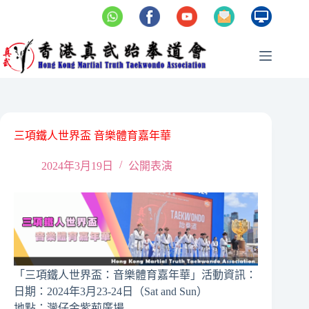
Skip
to
content
三項鐵人世界盃 音樂體育嘉年華
2024年3月19日
公開表演
「三項鐵人世界盃：音樂體育嘉年華」活動資訊：
日期：2024年3月23-24日（Sat and Sun）
地點：灣仔金紫荊廣場