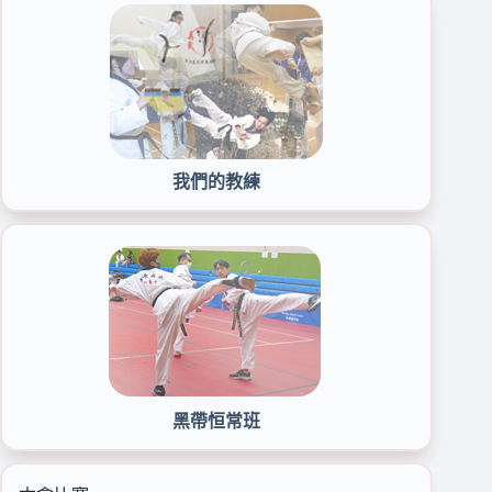
我們的教練
黑帶恒常班