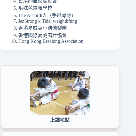
香港陶笛交流協會
毛妹芭蕾舞學校
The Accordi人（手風琴隊）
JezStrong x Tidal weightlifting
香港夏威夷小結他樂團
香港國際夏威夷舞協會
Hong Kong Breaking Association
上課地點