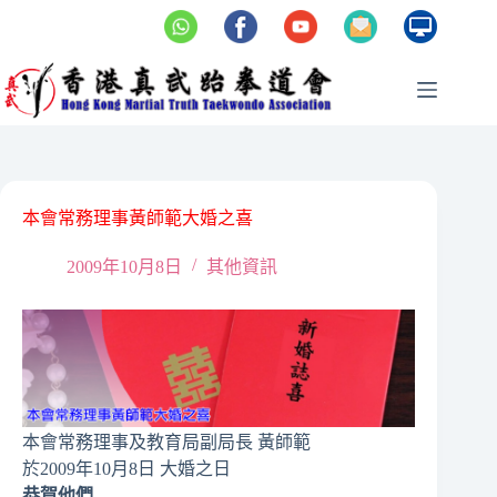
Skip
to
content
本會常務理事黃師範大婚之喜
2009年10月8日
其他資訊
本會常務理事及教育局副局長 黃師範
於2009年10月8日 大婚之日
恭賀他們