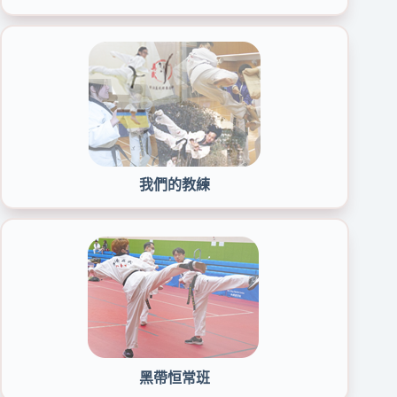
我們的教練
黑帶恒常班