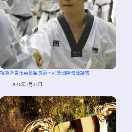
祝賀本會伍英基館長範，考獲國際教練証書
2016年7月27日