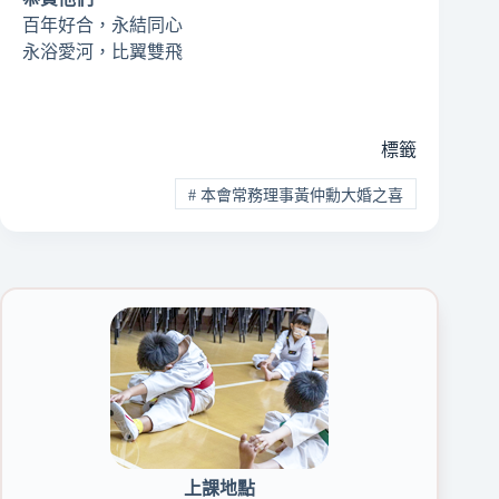
百年好合，永結同心
永浴愛河，比翼雙飛
標籤
#
本會常務理事黃仲勳大婚之喜
上課地點