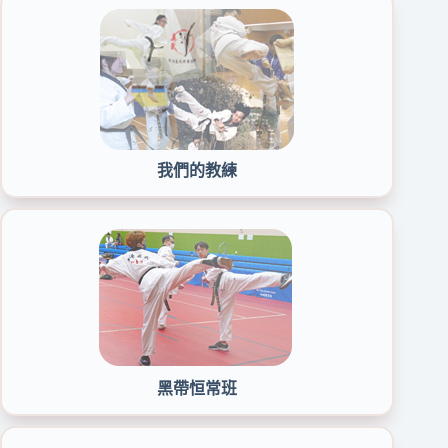
我們的教練
黑帶恒常班