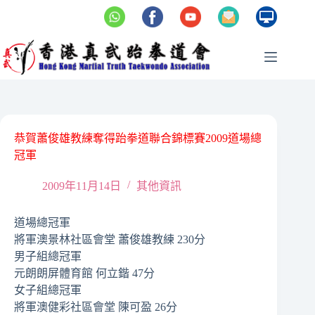
Skip
to
content
恭賀蕭俊雄教練奪得跆拳道聯合錦標賽2009道場總
冠軍
2009年11月14日
其他資訊
道場總冠軍
將軍澳景林社區會堂 蕭俊雄教練 230分
男子組總冠軍
元朗朗屏體育館 何立鍇 47分
女子組總冠軍
將軍澳健彩社區會堂 陳可盈 26分