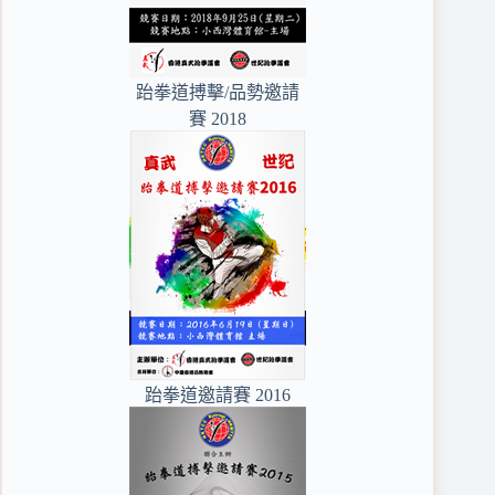
跆拳道搏擊/品勢邀請
賽 2018
跆拳道邀請賽 2016