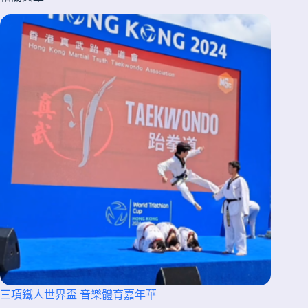
三項鐵人世界盃 音樂體育嘉年華