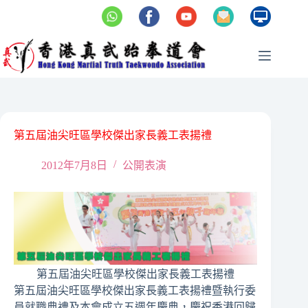
Skip
to
content
第五屆油尖旺區學校傑出家長義工表揚禮
2012年7月8日
公開表演
第五屆油尖旺區學校傑出家長義工表揚禮
第五屆油尖旺區學校傑出家長義工表揚禮暨執行委
員就職典禮及本會成立五週年慶典，慶祝香港回歸