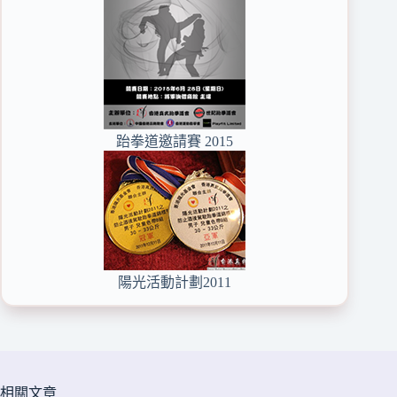
跆拳道邀請賽 2015
陽光活動計劃2011
相關文章