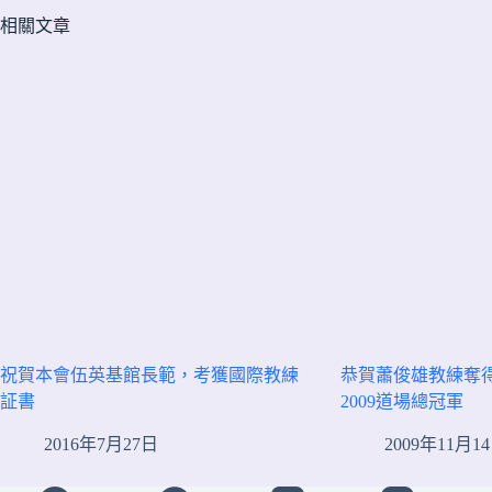
相關文章
祝賀本會伍英基館長範，考獲國際教練
恭賀蕭俊雄教練奪
証書
2009道場總冠軍
2016年7月27日
2009年11月1