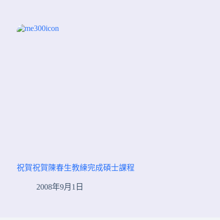
祝賀祝賀陳春生教練完成碩士課程
2008年9月1日