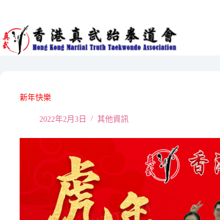
Skip
to
content
新年快樂
2022年2月3日
其他資訊