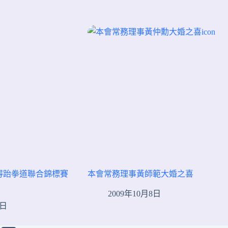
得跆拳道聯合錦標賽
本會常務理事黃師範大婚之喜
2009年10月8日
4日