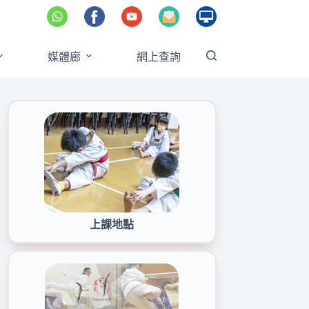
媒體廊
網上查詢
上課地點