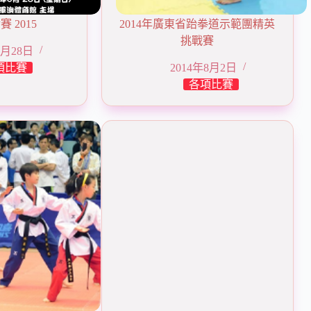
 2015
2014年廣東省跆拳道示範團精英
挑戰賽
6月28日
項比賽
2014年8月2日
各項比賽