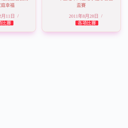
家庭幸福
盃賽
12月11日
2011年8月28日
項比賽
各項比賽