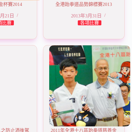
杯賽2014
全港跆拳道品勢錦標賽2013
4月21日
2013年3月31日
項比賽
各項比賽
11之防止酒後駕
2011年全港十八區跆拳道慈善金