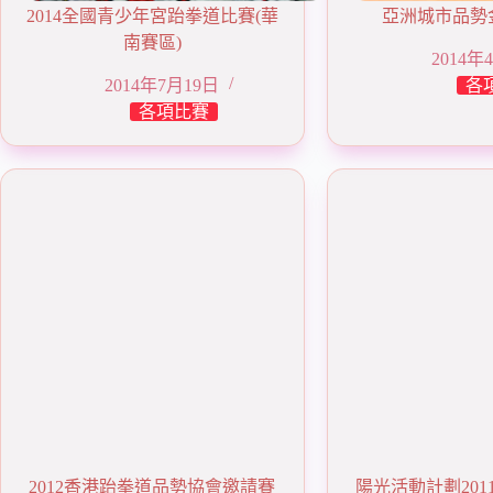
2014全國青少年宮跆拳道比賽(華
亞洲城市品勢金
南賽區)
2014年
2014年7月19日
各
各項比賽
2012香港跆拳道品勢協會邀請賽
陽光活動計劃20