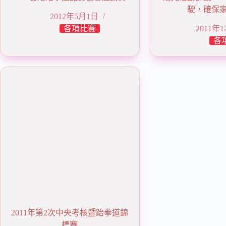
駛，確保
2012年5月1日
各項比賽
2011年
各
2011年第2次中央考核暨跆拳道錦
標賽