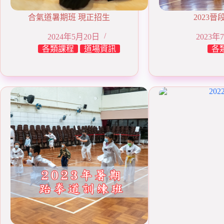
合氣道暑期班 現正招生
2023晉
2024年5月20日
2023年
各類課程
道場資訊
各