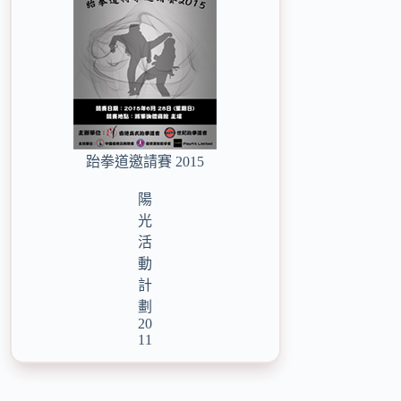
跆拳道邀請賽 2015
陽
光
活
動
計
劃
20
11