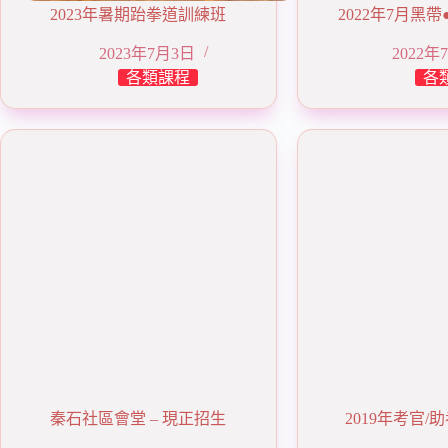
2023年暑期跆拳道訓練班
2022年7月黑
2023年7月3日
2022年
各類課程
各
秦石社區會堂 – 現正招生
2019年考官