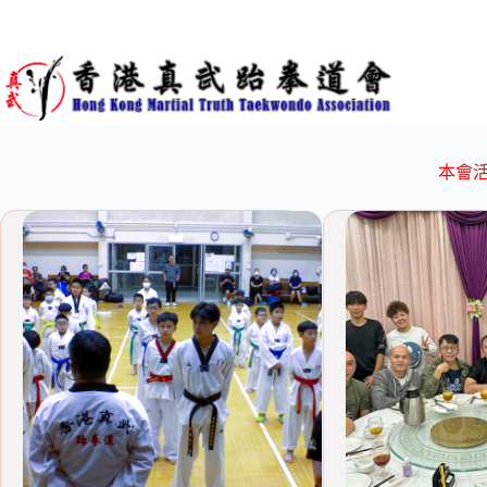
Skip
to
content
本會