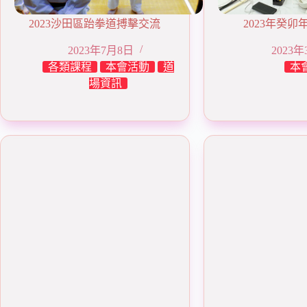
2023沙田區跆拳道搏擊交流
2023年癸
2023年7月8日
2023
各類課程
本會活動
道
本
場資訊