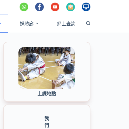
媒體廊
網上查詢
上課地點
我
們