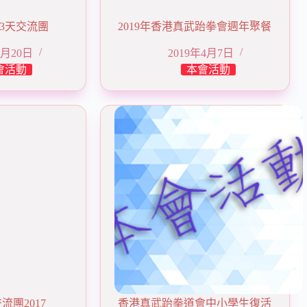
3天交流團
2019年香港真武跆拳會週年聚餐
4月20日
2019年4月7日
會活動
本會活動
流團2017
香港真武跆拳道會中小學生復活