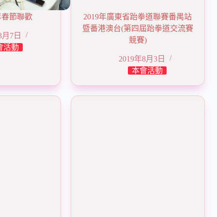
卯年春節聯歡
2019年廣東省跆拳道聯賽番禺站
暨番港澳台(第四屆跆拳道交流賽
年3月7日
競賽)
會活動
2019年8月3日
本會活動