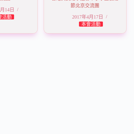
節北京交流團
8月14日
會活動
2017年4月17日
本會活動